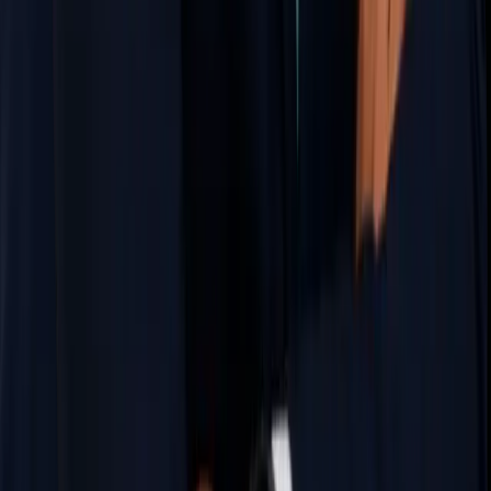
Inscrições abertas
Cursos para SEFAZ BA
Ver curso