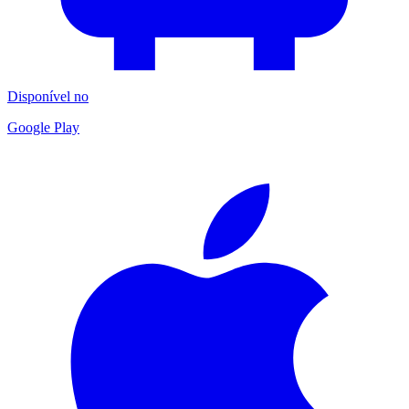
Disponível no
Google Play