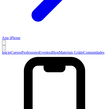
App iPhone
Início
Cursos
Professores
Eventos
Blog
Materiais Grátis
Comunidades