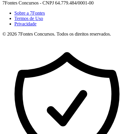
7Fontes Concursos - CNPJ 64.779.484/0001-00
Sobre a 7Fontes
Termos de Uso
Privacidade
©
2026
7Fontes Concursos. Todos os direitos reservados.