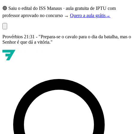
🟢 Saiu o edital do ISS Manaus · aula gratuita de IPTU com
professor aprovado no concurso →
Quero a aula grátis
→
Provérbios 21:31 - "Prepara-se o cavalo para o dia da batalha, mas o
Senhor é que dá a vitória."