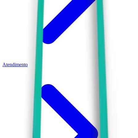
Atendimento