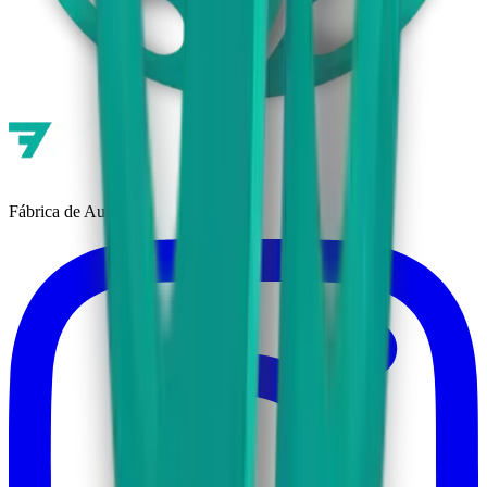
Fábrica de Auditores