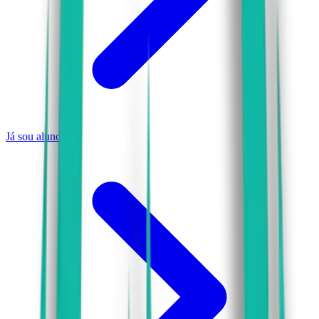
Já sou aluno