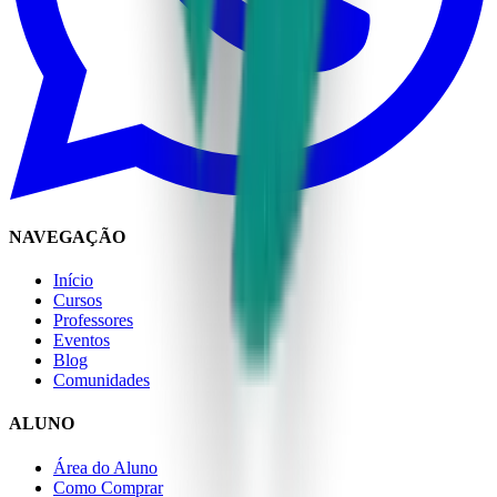
NAVEGAÇÃO
Início
Cursos
Professores
Eventos
Blog
Comunidades
ALUNO
Área do Aluno
Como Comprar